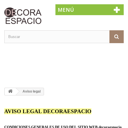
MENÚ
Aviso legal
AVISO LEGAL DECORAESPACIO
CONDICIONES GENERALES DE USO DEL
SITIO WEB decoraespacio