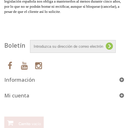
legislación española nos obliga a mantenerlos al menos durante cinco años,
por lo que no se podrán borrar ni rectificar, aunque sí bloquear (cancelar), a
pesar de que el cliente así lo solicite.
Boletín
Información
Mi cuenta
Carrito
vacío