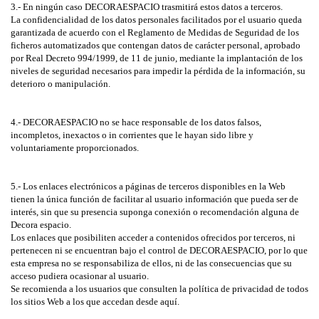
3.- En ningún caso
DECORAESPACIO
trasmitirá estos datos a terceros.
La confidencialidad de los datos personales facilitados por el usuario queda
garantizada de acuerdo con el Reglamento de Medidas de Seguridad de los
ficheros automatizados que contengan datos de carácter personal, aprobado
por Real Decreto 994/1999, de 11 de junio, mediante la implantación de los
niveles de seguridad necesarios para impedir la pérdida de la información, su
deterioro o manipulación.
4.-
DECORAESPACIO
no se hace responsable de los datos falsos,
incompletos, inexactos o in corrientes que le hayan sido libre y
voluntariamente proporcionados.
5.- Los enlaces electrónicos a páginas de terceros disponibles en la Web
tienen la única función de facilitar al usuario información que pueda ser de
interés, sin que su presencia suponga conexión o recomendación alguna de
Decora espacio.
Los enlaces que posibiliten acceder a contenidos ofrecidos por terceros, ni
pertenecen ni se encuentran bajo el control de
DECORAESPACIO
, por lo que
esta empresa no se responsabiliza de ellos, ni de las consecuencias que su
acceso pudiera ocasionar al usuario.
Se recomienda a los usuarios que consulten la política de privacidad de todos
los sitios Web a los que accedan desde aquí.