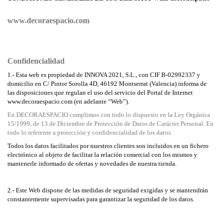
www.decoraespacio.com
Confidencialidad
1.- Esta web es propiedad de INNOVA 2021, S.L., con CIF B-02992337 y
domicilio en C/ Pintor Sorolla 4D, 46192 Montserrat (Valencia) informa de
las disposiciones que regulan el uso del servicio del Portal de Internet
www.decoraespacio.com (en adelante “Web”).
En DECORAESPACIO cumplimos con todo lo dispuesto en la Ley Orgánica
15/1999, de 13 de Diciembre de Protección de Datos de Carácter Personal. En
todo lo referente a protección y confidencialidad de los datos.
Todos los datos facilitados por nuestros clientes son incluidos en un fichero
electrónico al objeto de facilitar la relación comercial con los mismos y
mantenerle informado de ofertas y novedades de nuestra tienda.
2.- Este Web dispone de las medidas de seguridad exigidas y se mantendrán
constantemente supervisadas para garantizar la seguridad de los datos.