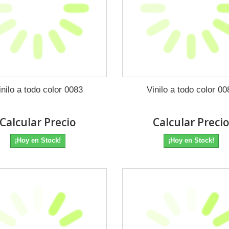
inilo a todo color 0083
Vinilo a todo color 00
Calcular Precio
Calcular Preci
¡Hoy en Stock!
¡Hoy en Stock!