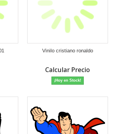
01
Vinilo cristiano ronaldo
o
Calcular Precio
¡Hoy en Stock!