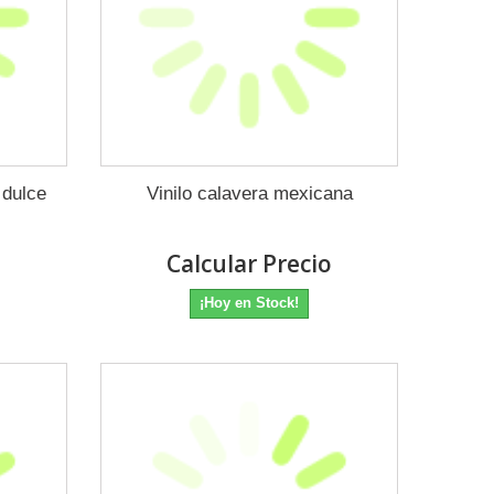
 dulce
Vinilo calavera mexicana
o
Calcular Precio
¡Hoy en Stock!