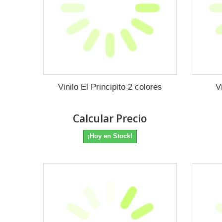
Vinilo El Principito 2 colores
V
Calcular Precio
¡Hoy en Stock!