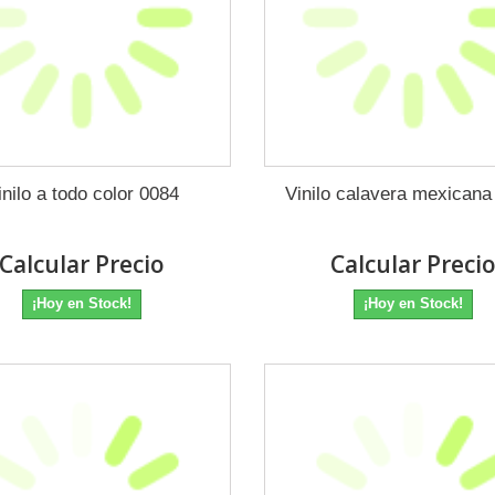
inilo a todo color 0084
Vinilo calavera mexicana
Calcular Precio
Calcular Preci
¡Hoy en Stock!
¡Hoy en Stock!