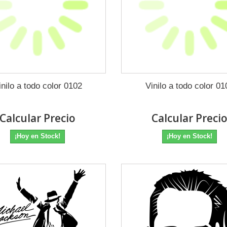
inilo a todo color 0102
Vinilo a todo color 01
Calcular Precio
Calcular Preci
¡Hoy en Stock!
¡Hoy en Stock!