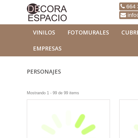
664 
info
VINILOS
FOTOMURALES
CUBR
EMPRESAS
Vinilos
Personajes
PERSONAJES
Mostrando 1 - 99 de 99 items