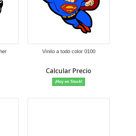
her
Vinilo a todo color 0100
o
Calcular Precio
¡Hoy en Stock!