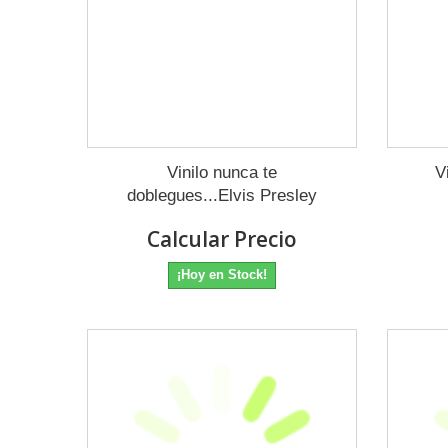
Vinilo nunca te
V
doblegues...Elvis Presley
Calcular Precio
¡Hoy en Stock!