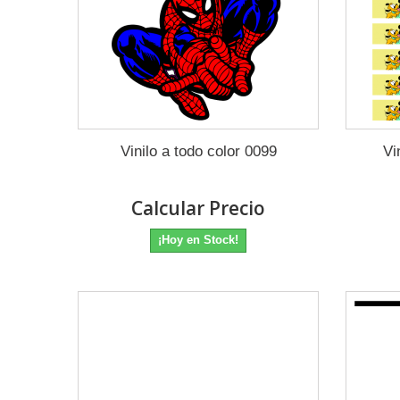
Vinilo a todo color 0099
Vi
Calcular Precio
¡Hoy en Stock!