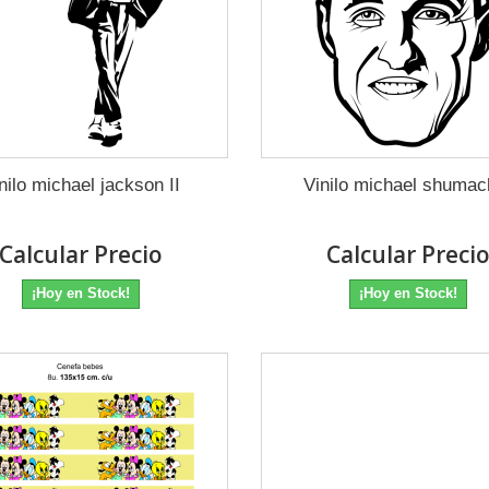
nilo michael jackson II
Vinilo michael shumac
Calcular Precio
Calcular Preci
¡Hoy en Stock!
¡Hoy en Stock!