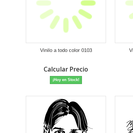
Vinilo a todo color 0103
V
Calcular Precio
¡Hoy en Stock!