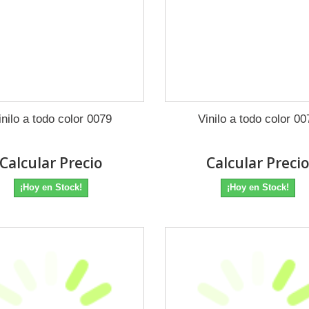
inilo a todo color 0079
Vinilo a todo color 00
Calcular Precio
Calcular Preci
¡Hoy en Stock!
¡Hoy en Stock!