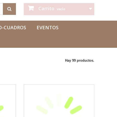
Carrito
vacío
O-CUADROS
EVENTOS
Hay 99 productos.