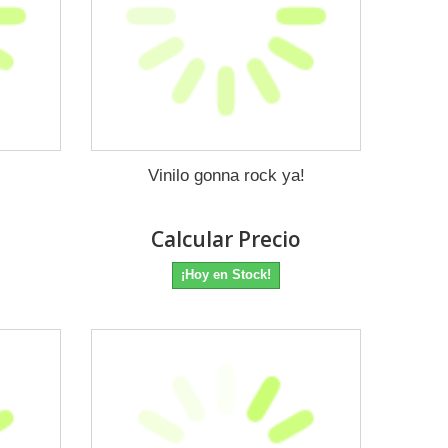
Vinilo gonna rock ya!
o
Calcular Precio
¡Hoy en Stock!