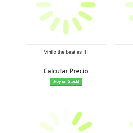
Vinilo the beatles III
Calcular Precio
¡Hoy en Stock!