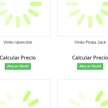
Vinilo ratoncitos
Vinilo Pirata Jack
Calcular Precio
Calcular Preci
¡Hoy en Stock!
¡Hoy en Stock!