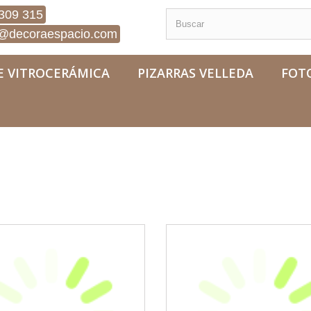
309 315
@decoraespacio.com
E VITROCERÁMICA
PIZARRAS VELLEDA
FOT