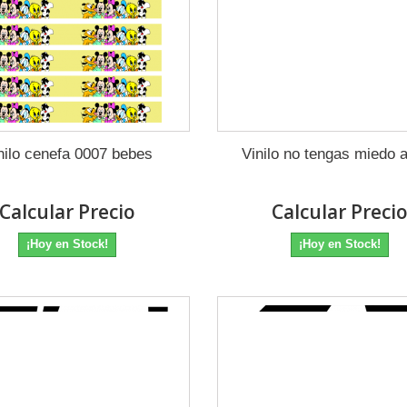
nilo cenefa 0007 bebes
Vinilo no tengas miedo a 
Calcular Precio
Calcular Preci
¡Hoy en Stock!
¡Hoy en Stock!