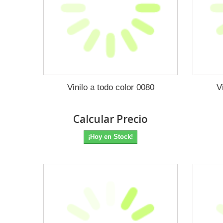
Vinilo a todo color 0080
V
Calcular Precio
¡Hoy en Stock!