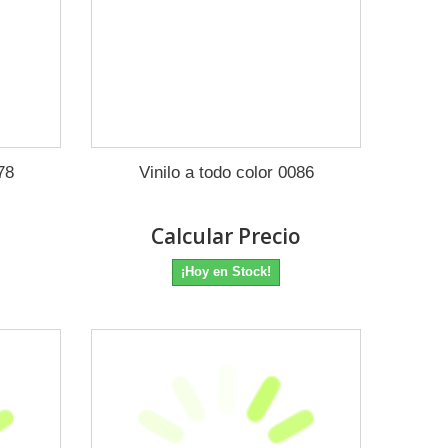
78
Vinilo a todo color 0086
o
Calcular Precio
¡Hoy en Stock!