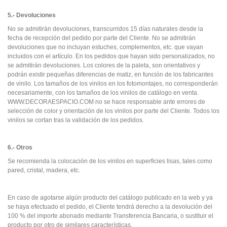
5.- Devoluciones
No se admitirán devoluciones, transcurridos 15 días naturales desde la
fecha de recepción del pedido por parte del Cliente. No se admitirán
devoluciones que no incluyan estuches, complementos, etc. que vayan
incluidos con el artículo. En los pedidos que hayan sido personalizados, no
se admitirán devoluciones. Los colores de la paleta, son orientativos y
podrán existir pequeñas diferencias de matiz, en función de los fabricantes
de vinilo. Los tamaños de los vinilos en los fotomontajes, no corresponderán
necesariamente, con los tamaños de los vinilos de catálogo en venta.
WWW.DECORAESPACIO.COM no se hace responsable ante errores de
selección de color y orientación de los vinilos por parte del Cliente. Todos los
vinilos se cortan tras la validación de los pedidos.
6.- Otros
Se recomienda la colocación de los vinilos en superficies lisas, tales como
pared, cristal, madera, etc.
En caso de agotarse algún producto del catálogo publicado en la web y ya
se haya efectuado el pedido, el Cliente tendrá derecho a la devolución del
100 % del importe abonado mediante Transferencia Bancaria, o sustituir el
producto por otro de similares características.