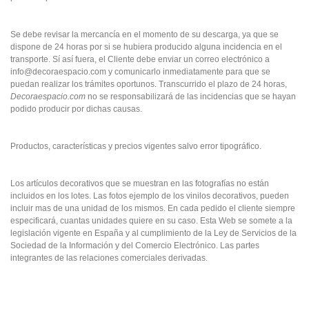
Se debe revisar la mercancía en el momento de su descarga, ya que se
dispone de 24 horas por si se hubiera producido alguna incidencia en el
transporte. Sí así fuera, el Cliente debe enviar un correo electrónico a
info@decoraespacio.com y comunicarlo inmediatamente para que se
puedan realizar los trámites oportunos.
Transcurrido el plazo de 24 horas,
Decoraespacio.com
no se responsabilizará de las incidencias que se hayan
podido producir por dichas causas.
Productos, características y precios vigentes salvo error tipográfico.
Los artículos decorativos que se muestran en las fotografías no están
incluidos en los lotes. Las fotos ejemplo de los vinilos decorativos, pueden
incluir mas de una unidad de los mismos. En cada pedido el cliente siempre
especificará, cuantas unidades quiere en su caso. Esta Web se somete a la
legislación vigente en España y al cumplimiento de la Ley de Servicios de la
Sociedad de la Información y del Comercio Electrónico. Las partes
integrantes de las relaciones comerciales derivadas .