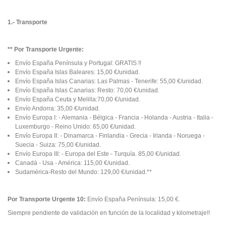
1.- Transporte
** Por Transporte Urgente:
Envío España Península y Portugal: GRATIS !!
Envío España Islas Baleares: 15,00 €/unidad.
Envío España Islas Canarias: Las Palmas - Tenerife: 55,00 €/unidad.
Envío España Islas Canarias: Resto: 70,00 €/unidad.
Envío España Ceuta y Melilla:70,00 €/unidad.
Envío Andorra: 35,00 €/unidad.
Envío Europa I: - Alemania - Bélgica - Francia - Holanda - Austria - Italia -
Luxemburgo - Reino Unido: 65,00 €/unidad.
Envío Europa II: - Dinamarca - Finlandia - Grecia - Irlanda - Noruega -
Suecia - Suiza: 75,00 €/unidad.
Envío Europa III: - Europa del Este - Turquía. 85,00 €/unidad.
Canadá - Usa - América: 115,00 €/unidad.
Sudamérica-Resto del Mundo: 129,00 €/unidad.**
Por Transporte Urgente 10:
Envío España Península: 15,00 €.
Siempre pendiente de validación en función de la localidad y kilometraje!!