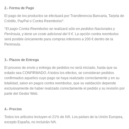
2.- Forma de Pago
El pago de los productos se efectuará por Transferencia Bancaria, Tarjeta de
Crédito, PayPal o Contra Reembolso*.
*
El pago Contra Reembolso se realizará sólo en pedidos Nacionales y
Península, y tiene un coste adicional del 9 €
.
La opción contra reembolso
será posible únicamente para compras inferiores a 200 € dentro de la
Peninsula.
3.- Plazos de Entrega
El proceso de envío y entrega de pedidos no será iniciado, hasta que su
estado sea CONFIRMADO. A todos los efectos, se consideran pedidos
confirmados aquellos cuyo pago se haya realizado correctamente y en su
totalidad, salvo en pagos contra reembolso, que su validación depende
exclusivamente de haber realizado correctamente el pedido y su revisión por
parte del Gestor Web.
4.- Precios
Todos los artículos Incluyen el 21% de IVA. Los países de la Unión Europea,
excepto España, no incluirán IVA.