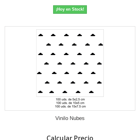
¡Hoy en Stock!
Vinilo Nubes
Calcular Precio