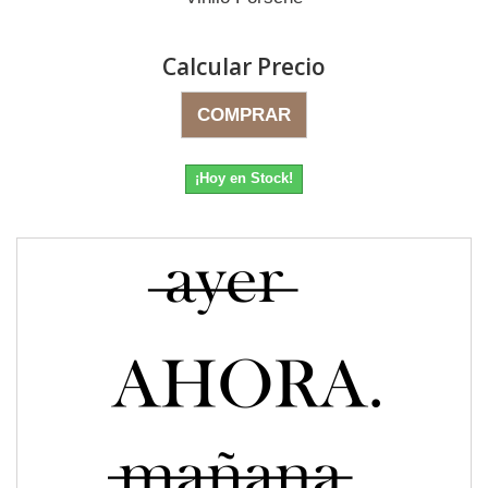
Calcular Precio
COMPRAR
¡Hoy en Stock!