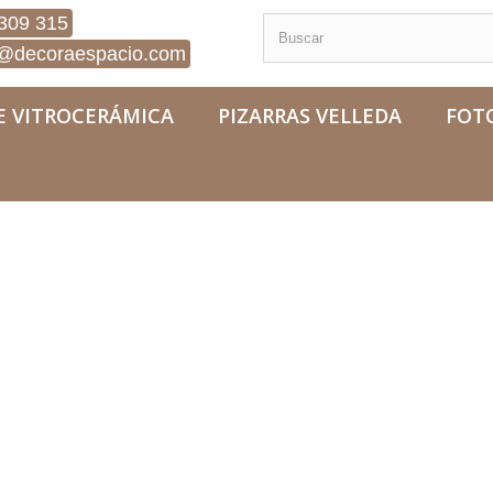
309 315
@decoraespacio.com
E VITROCERÁMICA
PIZARRAS VELLEDA
FOT
eza Flor Amarilla