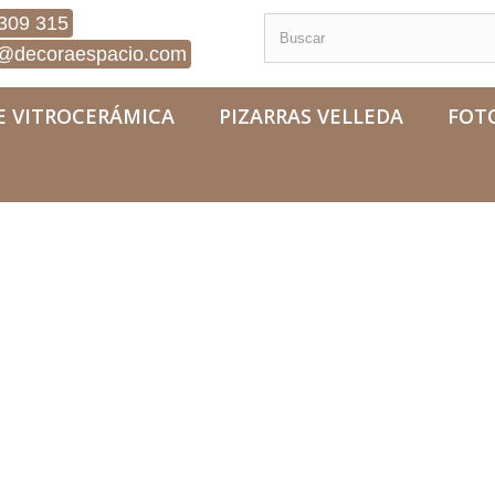
309 315
@decoraespacio.com
E VITROCERÁMICA
PIZARRAS VELLEDA
FOT
eza Flor