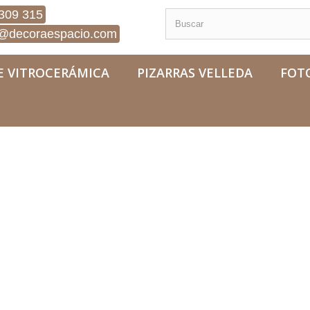
309 315
@decoraespacio.com
E VITROCERÁMICA
PIZARRAS VELLEDA
FOT
eza Gatito