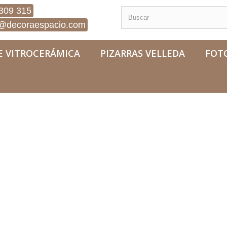
309 315
@decoraespacio.com
E VITROCERÁMICA
PIZARRAS VELLEDA
FOT
es Coliseo