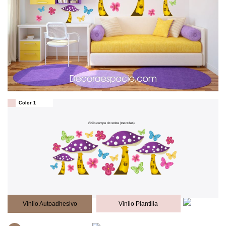
Color 1
Vinilo Autoadhesivo
Vinilo Plantilla