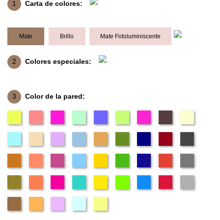
1
Carta de colores:
Mate
Brillo
Mate Fotoluminiscente
2
Colores especiales:
3
Color de la pared: