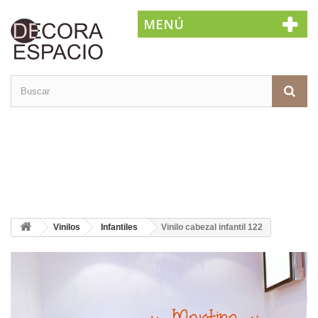
MENÚ
Vinilos
Infantiles
Vinilo cabezal infantil 122