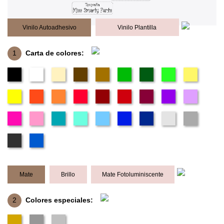
Vinilo Autoadhesivo
Vinilo Plantilla
1
Carta de colores:
Mate
Brillo
Mate Fotoluminiscente
2
Colores especiales: