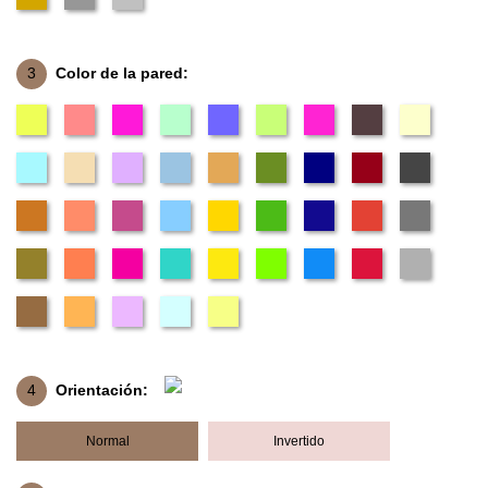
3
Color de la pared:
4
Orientación:
Normal
Invertido