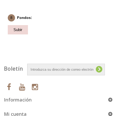
8
Fondos:
Subir
Fondo
Boletín
Información
Mi cuenta