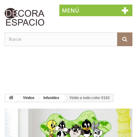
MENÚ
Vinilos
Infantiles
Vinilo a todo color 0102