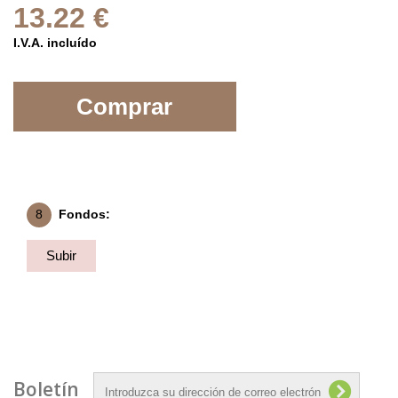
13.22 €
I.V.A. incluído
Comprar
8
Fondos:
Subir
Fondo
Boletín