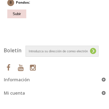
8
Fondos:
Subir
Fondo
Boletín
Información
Mi cuenta