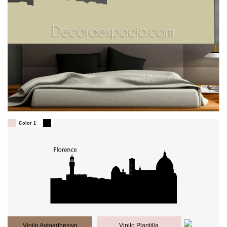
Color 1
Vinilo Autoadhesivo
Vinilo Plantilla