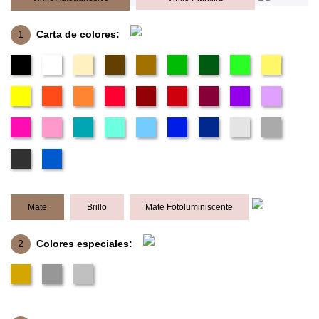
1
Carta de colores:
Mate
Brillo
Mate Fotoluminiscente
2
Colores especiales: