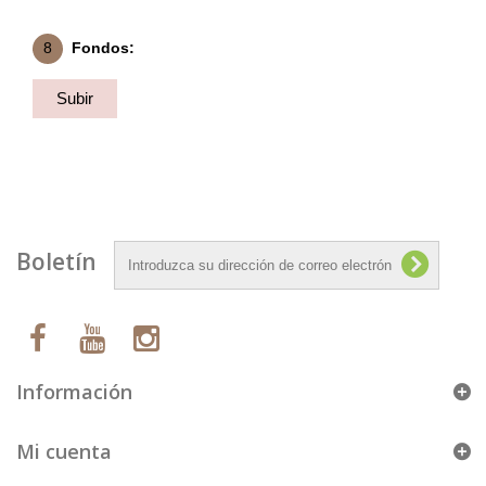
8
Fondos:
Subir
Fondo
Boletín
Información
Mi cuenta