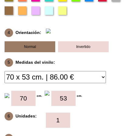
4
Orientación:
Normal
Invertido
5
Medidas del vinilo:
cm.
cm.
6
Unidades: