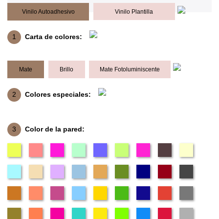
Vinilo Autoadhesivo
Vinilo Plantilla
1
Carta de colores:
Mate
Brillo
Mate Fotoluminiscente
2
Colores especiales:
3
Color de la pared: