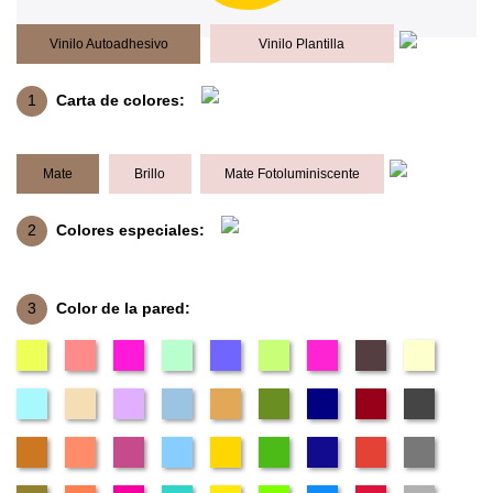
Vinilo Autoadhesivo
Vinilo Plantilla
1
Carta de colores:
Mate
Brillo
Mate Fotoluminiscente
2
Colores especiales:
3
Color de la pared: