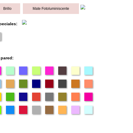
Brillo
Mate Fotoluminiscente
peciales:
 pared: