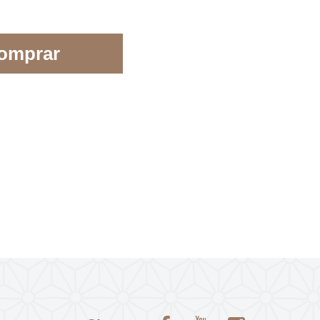
omprar