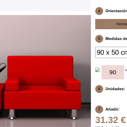
4
Orientació
Norma
5
Medidas del
6
Unidades:
7
Añadir:
31.32 €