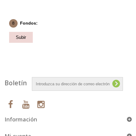
8
Fondos:
Subir
Fondo
Boletín
Información