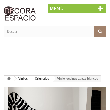
MENÚ
Vinilos
Originales
Vinilo leggings zapas blancas