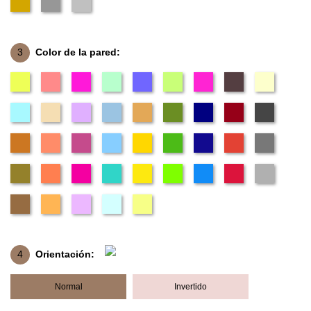
3
Color de la pared:
4
Orientación:
Normal
Invertido