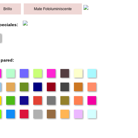
Brillo
Mate Fotoluminiscente
peciales:
 pared: