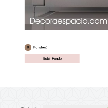
8
Fondos:
Subir Fondo