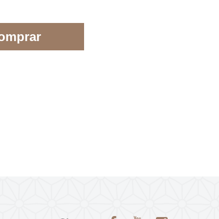
omprar