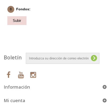
8
Fondos:
Subir
Fondo
Boletín
Información
Mi cuenta