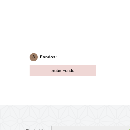
8
Fondos:
Subir Fondo