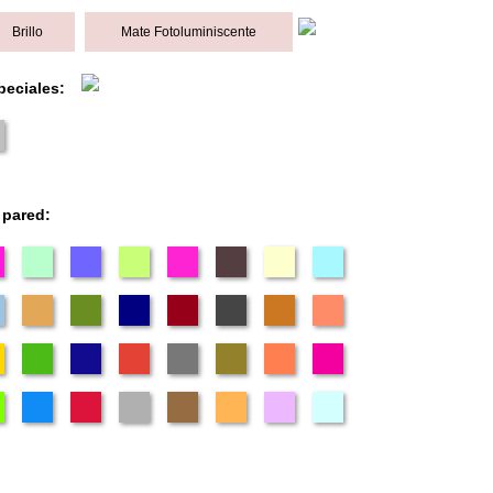
Brillo
Mate Fotoluminiscente
peciales:
 pared: