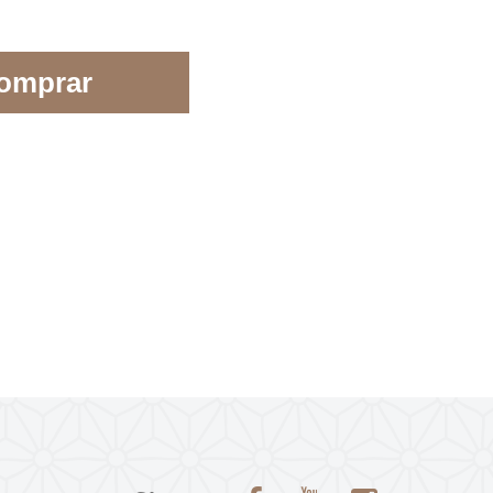
omprar