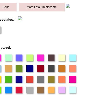
Brillo
Mate Fotoluminiscente
peciales:
 pared: