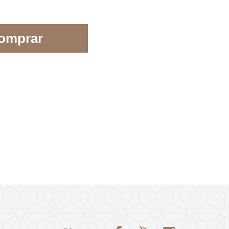
omprar