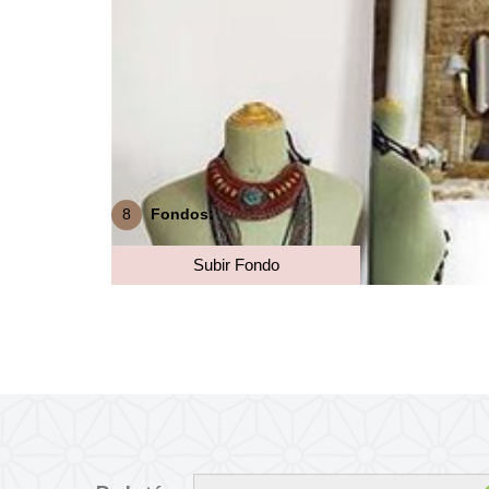
8
Fondos:
Subir Fondo