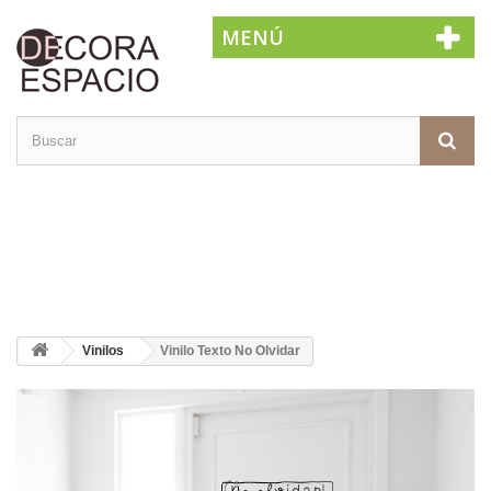
MENÚ
Vinilos
Vinilo Texto No Olvidar