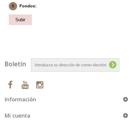
8
Fondos:
Subir
Fondo
Boletín
Información
Mi cuenta