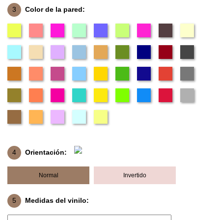
3
Color de la pared:
4
Orientación:
Normal
Invertido
5
Medidas del vinilo: