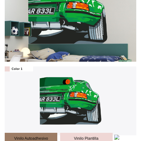
Color 1
Vinilo Autoadhesivo
Vinilo Plantilla