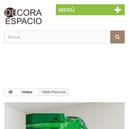
MENÚ
Vinilos
Vinilo Porsche