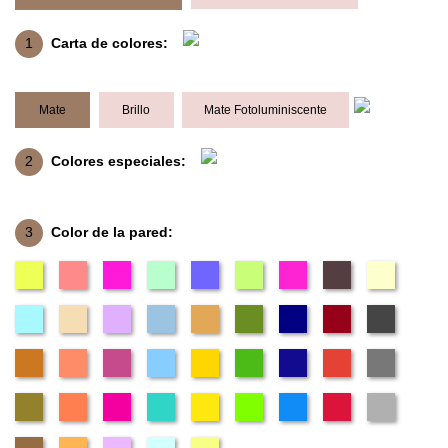
1
Carta de colores:
Mate
Brillo
Mate Fotoluminiscente
2
Colores especiales:
3
Color de la pared: