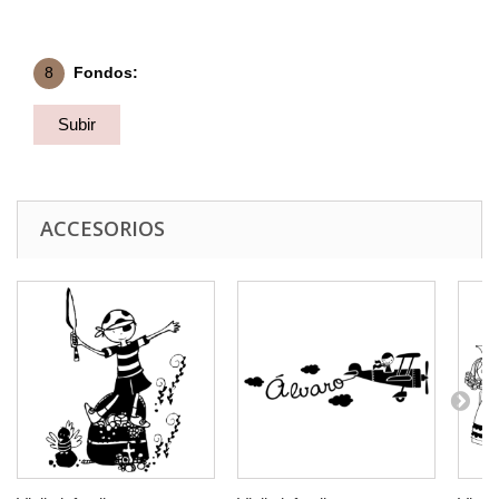
8
Fondos:
Subir
Fondo
ACCESORIOS