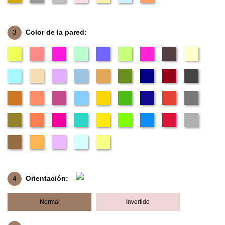
3
Color de la pared:
4
Orientación:
Normal
Invertido