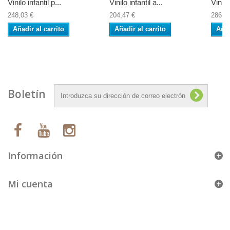
Vinilo infantil p...
Vinilo infantil a...
Vinilo
248,03 €
204,47 €
286,7
Añadir al carrito
Añadir al carrito
Añad
Boletín
Información
Mi cuenta