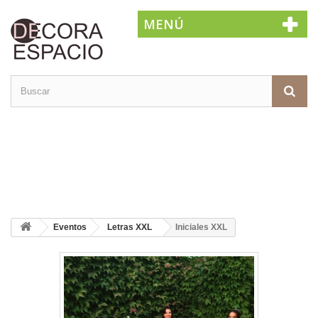
MENÚ
Eventos
Letras XXL
Iniciales XXL