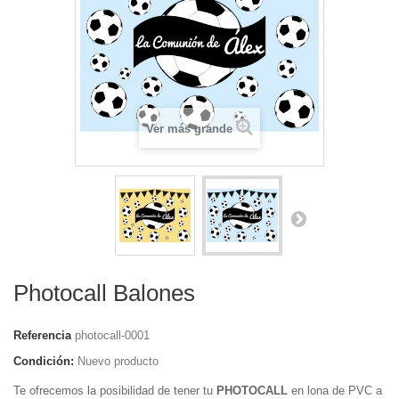
Ver más grande
Photocall Balones
Referencia
photocall-0001
Condición:
Nuevo producto
Te ofrecemos la posibilidad de tener tu
PHOTOCALL
en lona de PVC a