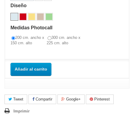
Diseño
Medidas Photocall
200 cm. ancho x
300 cm. ancho x
150 cm. alto
225 cm. alto
Añadir al carrito
Tweet
Compartir
Google+
Pinterest
Imprimir