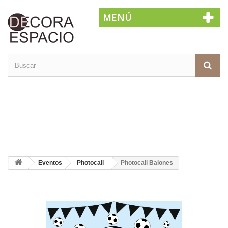
MENÚ
Eventos
Photocall
Photocall Balones