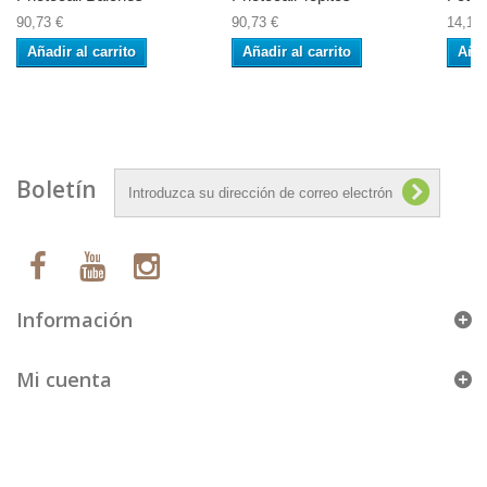
90,73 €
90,73 €
14,12 
Añadir al carrito
Añadir al carrito
Añad
Boletín
Información
Mi cuenta