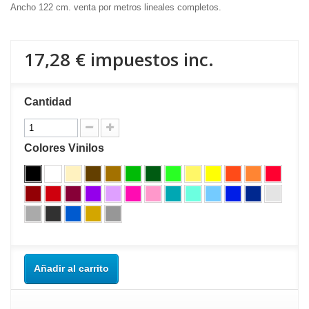
Ancho 122 cm. venta por metros lineales completos.
17,28 €
impuestos inc.
Cantidad
Colores Vinilos
Añadir al carrito