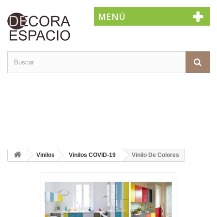
MENÚ
Vinilos
Vinilos COVID-19
Vinilo De Colores